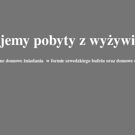
jemy pobyty z wyżyw
ne domowe żniadania w formie szwedzkiego bufetu oraz domowe