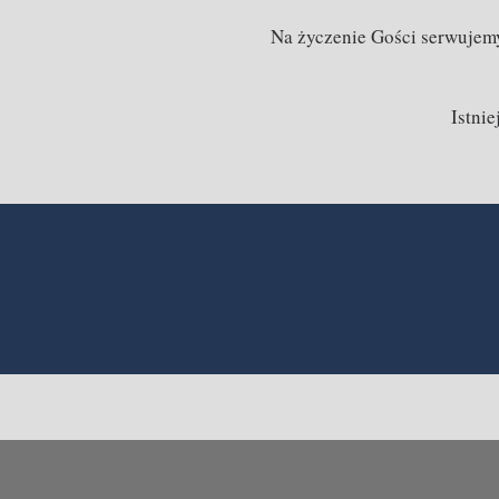
Na życzenie Gości serwujemy
Istni