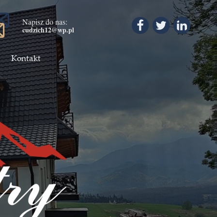
Napisz do nas:
cudzich12@wp.pl
Kontakt