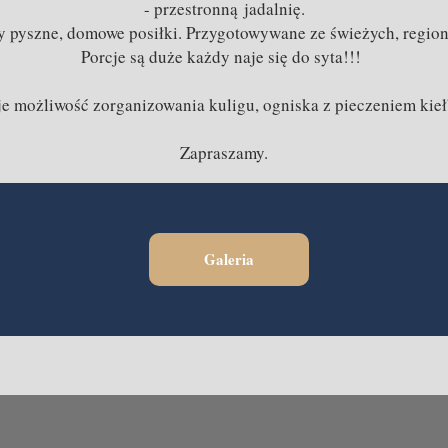
- przestronną jadalnię.
 pyszne, domowe posiłki. Przygotowywane ze świeżych, regiona
Porcje są duże każdy naje się do syta!!!
eje możliwość zorganizowania kuligu, ogniska z pieczeniem kieł
Zapraszamy.
Galeria